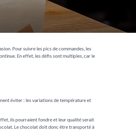
casion. Pour suivre les pics de commandes, les
tinue. En effet, les défis sont multiples, car le
ent éviter : les variations de température et
effet, ils pourraient fondre et leur qualité serait
ocolat. Le chocolat doit donc être transporté à