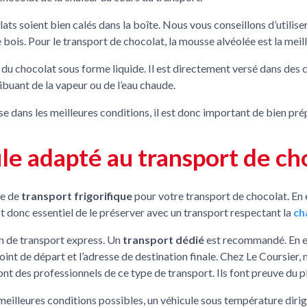
ts soient bien calés dans la boîte. Nous vous conseillons d’utilise
 bois. Pour le transport de chocolat, la mousse alvéolée est la meil
r du chocolat sous forme liquide. Il est directement versé dans des 
ibuant de la vapeur ou de l’eau chaude.
ise dans les meilleures conditions, il est donc important de bien p
ule adapté au transport de ch
ce de
transport frigorifique
pour votre transport de chocolat. En e
t donc essentiel de le préserver avec un transport respectant la
ch
on de transport express. Un
transport dédié
est recommandé. En ef
point de départ et l’adresse de destination finale. Chez Le Coursier
ont des professionnels de ce type de transport. Ils font preuve du p
eilleures conditions possibles, un véhicule sous température dirigé