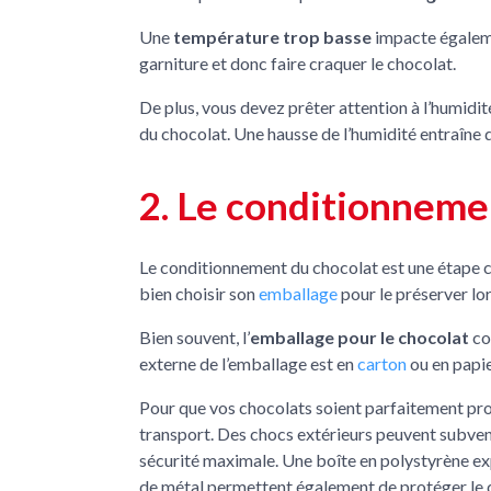
Une
température trop basse
impacte égalemen
garniture et donc faire craquer le chocolat.
De plus, vous devez prêter attention à l’humidit
du chocolat. Une hausse de l’humidité entraîne d
2. Le conditionneme
Le conditionnement du chocolat est une étape clé
bien choisir son
emballage
pour le préserver lor
Bien souvent, l’
emballage pour le chocolat
co
externe de l’emballage est en
carton
ou en papie
Pour que vos chocolats soient parfaitement prot
transport. Des chocs extérieurs peuvent subven
sécurité maximale. Une boîte en polystyrène exp
de métal permettent également de protéger le c