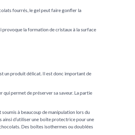
ats fourrés, le gel peut faire gonfler la
qui provoque la formation de cristaux à la surface
t un produit délicat. Il est donc important de
r qui permet de préserver sa saveur. La partie
ont soumis à beaucoup de manipulation lors du
insi d’utiliser une boîte protectrice pour une
s chocolats. Des boîtes isothermes ou doublées