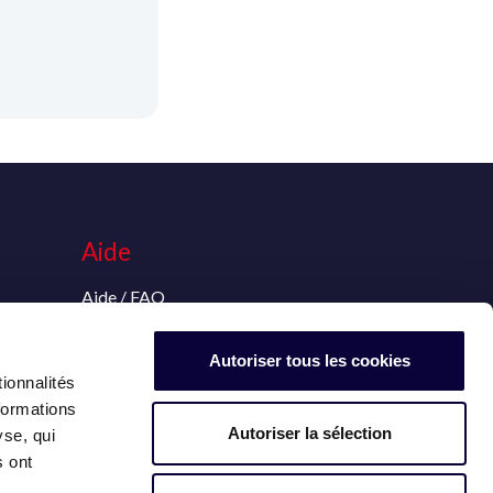
Aide
Aide / FAQ
s
Contact
Autoriser tous les cookies
ionnalités
formations
Autoriser la sélection
yse, qui
s ont