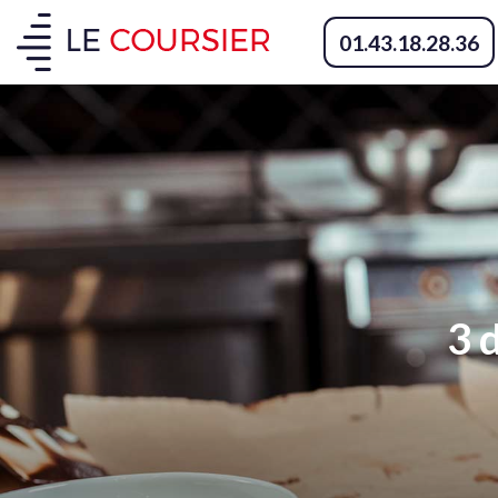
01.43.18.28.36
3 