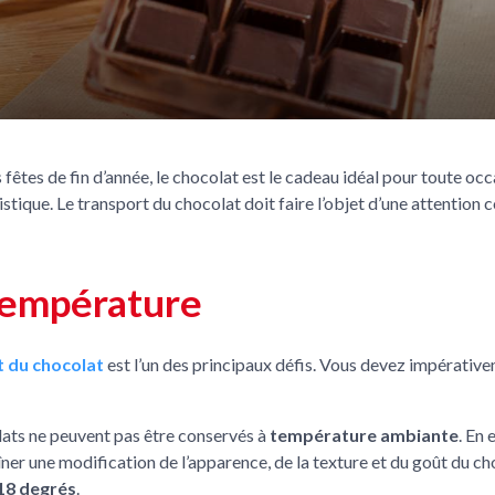
s fêtes de fin d’année, le chocolat est le cadeau idéal pour toute oc
tique. Le transport du chocolat doit faire l’objet d’une attention con
 température
t du chocolat
est l’un des principaux défis. Vous devez impérativem
ocolats ne peuvent pas être conservés à
température ambiante
. En 
ner une modification de l’apparence, de la texture et du goût du ch
 18 degrés
.