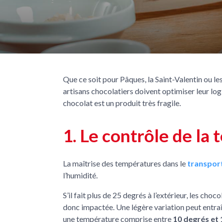
Que ce soit pour Pâques, la Saint-Valentin ou le
artisans chocolatiers doivent optimiser leur logis
chocolat est un produit très fragile.
1. Le contrôle de la
La maîtrise des températures dans le
transpor
l’humidité.
S’il fait plus de 25 degrés à l’extérieur, les ch
donc impactée. Une légère variation peut entraî
une température comprise entre
10 degrés et