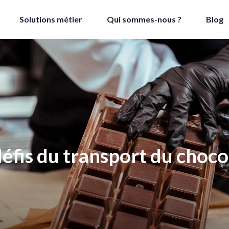
Solutions métier
Qui sommes-nous ?
Blog
défis du transport du choco