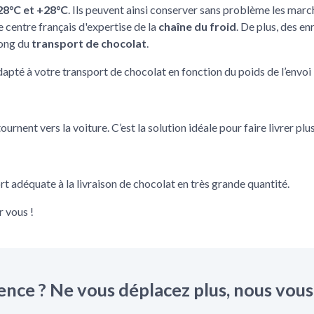
28°C et +28°C
. Ils peuvent ainsi conserver sans problème les marc
le centre français d'expertise de la
chaîne du froid
. De plus, des e
long du
transport de chocolat
.
dapté à votre transport de chocolat en fonction du poids de l’envoi 
ournent vers la voiture. C’est la solution idéale pour faire livrer pl
rt adéquate à la livraison de chocolat en très grande quantité.
r vous !
nce ? Ne vous déplacez plus, nous vous 