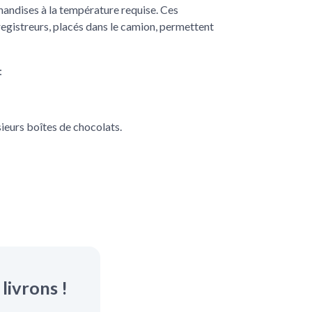
handises à la température requise. Ces
nregistreurs, placés dans le camion, permettent
:
usieurs boîtes de chocolats.
livrons !