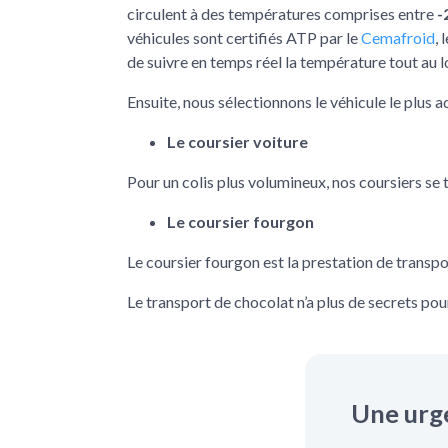
circulent à des températures comprises entre
-
véhicules sont certifiés ATP par le
Cemafroid
, 
de suivre en temps réel la température tout au 
Ensuite, nous sélectionnons le véhicule le plus a
Le coursier voiture
Pour un colis plus volumineux, nos coursiers se t
Le coursier fourgon
Le coursier fourgon est la prestation de transpo
Le transport de chocolat n’a plus de secrets pou
Une urge