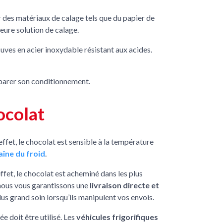
r des matériaux de calage tels que du papier de
leure solution de calage.
cuves en acier inoxydable résistant aux acides.
réparer son conditionnement.
ocolat
ffet, le chocolat est sensible à la température
aîne du froid
.
fet, le chocolat est acheminé dans les plus
, nous vous garantissons une
livraison directe et
lus grand soin lorsqu’ils manipulent vos envois.
e doit être utilisé. Les
véhicules frigorifiques