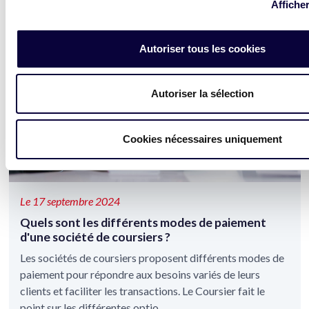
Afficher
Autoriser tous les cookies
Autoriser la sélection
Cookies nécessaires uniquement
Le 17 septembre 2024
Quels sont les différents modes de paiement
d'une société de coursiers ?
Les sociétés de coursiers proposent différents modes de
paiement pour répondre aux besoins variés de leurs
clients et faciliter les transactions. Le Coursier fait le
point sur les différentes optio...