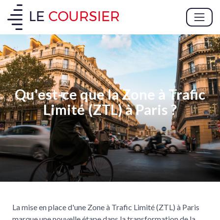
Qu'est-ce que la Zone à Trafic
Limité (ZTL) à Paris ?
La mise en place d'une Zone à Trafic Limité (ZTL) à Paris
marque une nouvelle étape dans la transformation de la