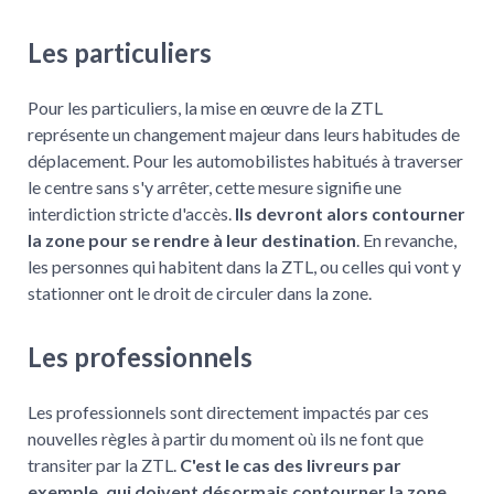
Les particuliers
Pour les particuliers, la mise en œuvre de la ZTL
représente un changement majeur dans leurs habitudes de
déplacement. Pour les automobilistes habitués à traverser
le centre sans s'y arrêter, cette mesure signifie une
interdiction stricte d'accès.
Ils devront alors contourner
la zone pour se rendre à leur destination
. En revanche,
les personnes qui habitent dans la ZTL, ou celles qui vont y
stationner ont le droit de circuler dans la zone.
Les professionnels
Les professionnels sont directement impactés par ces
nouvelles règles à partir du moment où ils ne font que
transiter par la ZTL.
C'est le cas des livreurs par
exemple, qui doivent désormais contourner la zone