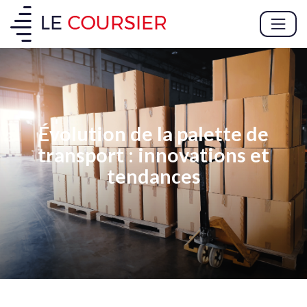
Évolution de la palette de
transport : innovations et
tendances