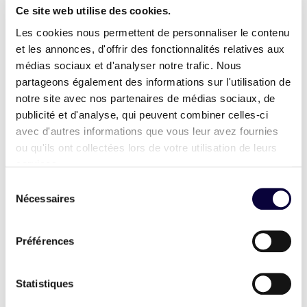
Ce site web utilise des cookies.
Les cookies nous permettent de personnaliser le contenu
et les annonces, d'offrir des fonctionnalités relatives aux
médias sociaux et d'analyser notre trafic. Nous
partageons également des informations sur l'utilisation de
notre site avec nos partenaires de médias sociaux, de
publicité et d'analyse, qui peuvent combiner celles-ci
avec d'autres informations que vous leur avez fournies
ou qu'ils ont collectées lors de votre utilisation de leurs
services.
Sélection
Nécessaires
du
consentement
Restauration
Préférences
Statistiques